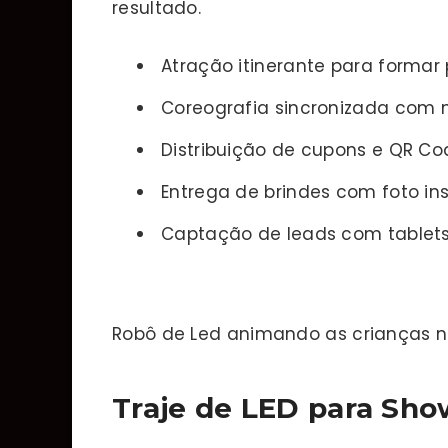
resultado.
Atração itinerante para formar 
Coreografia sincronizada co
Distribuição de cupons e QR Co
Entrega de brindes com foto i
Captação de leads com tablet
Robô de Led animando as crianças n
Traje de LED para Sho