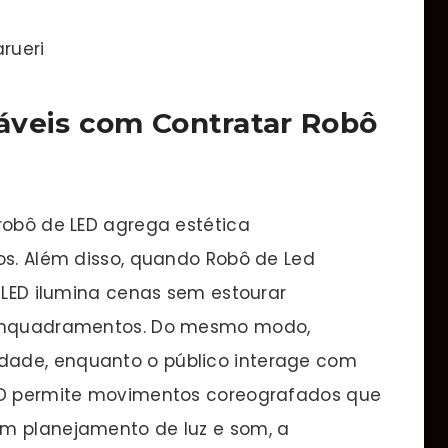
rueri
áveis com Contratar Robô
robô de LED agrega estética
os. Além disso, quando Robô de Led
e LED ilumina cenas sem estourar
e enquadramentos. Do mesmo modo,
dade, enquanto o público interage com
LED permite movimentos coreografados que
em planejamento de luz e som, a