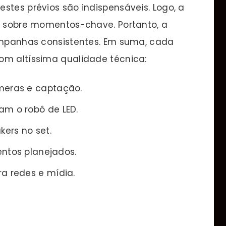
stes prévios são indispensáveis. Logo, a
rs sobre momentos-chave. Portanto, a
campanhas consistentes. Em suma, cada
om altíssima qualidade técnica:
meras e captação.
am o robô de LED.
kers no set.
entos planejados.
a redes e mídia.