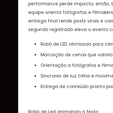
performance perde impacto; então, te
equipe orienta fotógrafos e filmake
entrega final rende posts virais e 
segundo registrado eleva o evento c
Robô de LED otimizado para câ
Marcação de cenas que valoriz
Orientação a fotógrafos e filma
Sincronia de luz, trilha e movim
Entrega de conteúdo pronto par
Robô de Led animando a festa