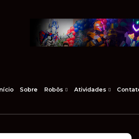
nício
Sobre
Robôs
Atividades
Contat