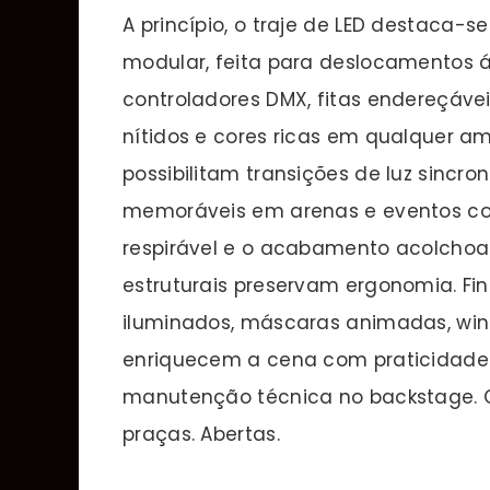
A princípio, o traje de LED destaca-s
modular, feita para deslocamentos ág
controladores DMX, fitas endereçávei
nítidos e cores ricas em qualquer am
possibilitam transições de luz sin
memoráveis em arenas e eventos corp
respirável e o acabamento acolchoa
estruturais preservam ergonomia. Fi
iluminados, máscaras animadas, wing
enriquecem a cena com praticidade 
manutenção técnica no backstage. G
praças. Abertas.