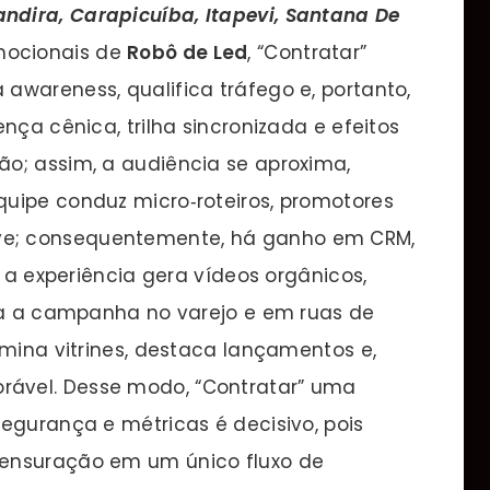
andira, Carapicuíba, Itapevi, Santana De
mocionais de
Robô de Led
, “Contratar”
awareness, qualifica tráfego e, portanto,
nça cênica, trilha sincronizada e efeitos
o; assim, a audiência se aproxima,
uipe conduz micro‑roteiros, promotores
e; consequentemente, há ganho em CRM,
, a experiência gera vídeos orgânicos,
cia a campanha no varejo e em ruas de
umina vitrines, destaca lançamentos e,
ável. Desse modo, “Contratar” uma
egurança e métricas é decisivo, pois
ensuração em um único fluxo de