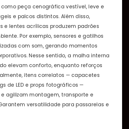
e como peça cenográfica vestível, leve e
eis e palcos distintos. Além disso,
s e lentes acrílicas produzem padrões
biente. Por exemplo, sensores e gatilhos
cronizadas com som, gerando momentos
orativos. Nesse sentido, a malha interna
do elevam conforto, enquanto reforços
nalmente, itens correlatos — capacetes
s de LED e props fotográficos —
e agilizam montagem, transporte e
arantem versatilidade para passarelas e