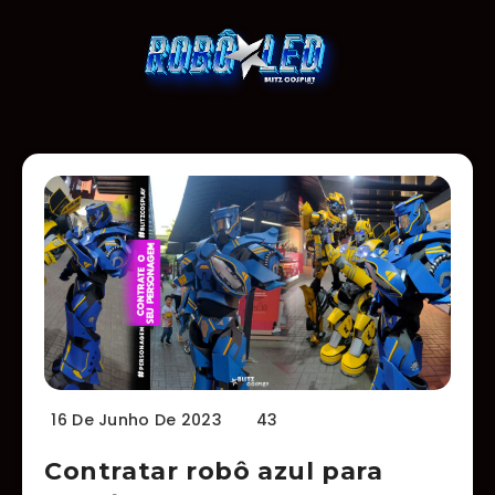
16 De Junho De 2023
43
Contratar robô azul para