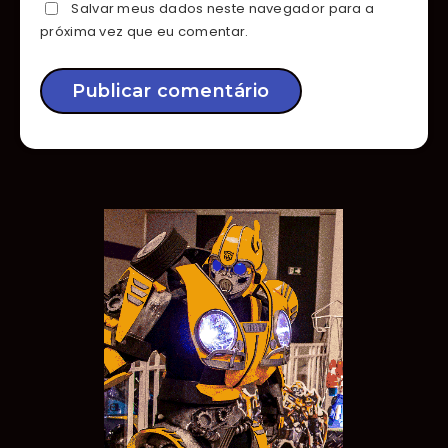
Salvar meus dados neste navegador para a
próxima vez que eu comentar.