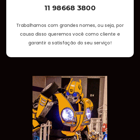
11 98668 3800
Trabalhamos com grandes nomes, ou seja, por
causa disso queremos você como cliente e
garantir a satisfação do seu serviço!