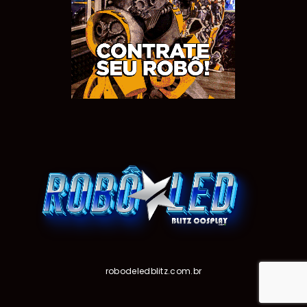
robodeledblitz.com.br