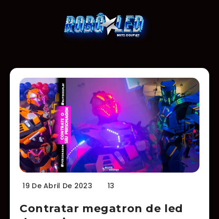
19 De Abril De 2023
13
Contratar megatron de led