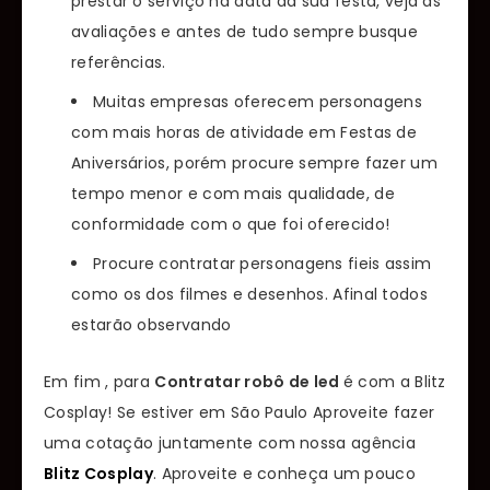
prestar o serviço na data da sua festa, veja as
avaliações e antes de tudo sempre busque
referências.
Muitas empresas oferecem personagens
com mais horas de atividade em Festas de
Aniversários, porém procure sempre fazer um
tempo menor e com mais qualidade, de
conformidade com o que foi oferecido!
Procure contratar personagens fieis assim
como os dos filmes e desenhos. Afinal todos
estarão observando
Em fim , para
Contratar robô de led
é com a Blitz
Cosplay! Se estiver em São Paulo Aproveite fazer
uma cotação juntamente com nossa agência
Blitz Cosplay
. Aproveite e conheça um pouco