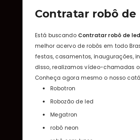
Contratar robô de
Está buscando
Contratar robô de le
melhor acervo de robôs em todo Bras
festas, casamentos, inaugurações, i
disso, realizamos vídeo-chamadas o
Conheça agora mesmo o nosso catál
Robotron
Robozão de led
Megatron
robô neon