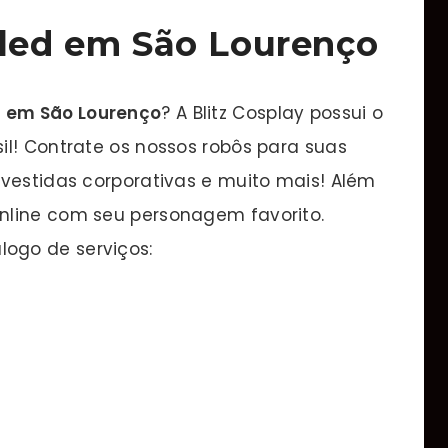
 led em São Lourenço
d em São Lourenço
? A Blitz Cosplay possui o
il! Contrate os nossos robôs para suas
nvestidas corporativas e muito mais! Além
nline com seu personagem favorito.
ogo de serviços: