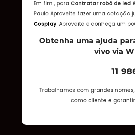
Em fim , para
Contratar robô de led
é
Paulo Aproveite fazer uma cotação
Cosplay
. Aproveite e conheça um po
Obtenha uma ajuda par
vivo via 
11 9
Trabalhamos com grandes nomes, o
como cliente e garantir