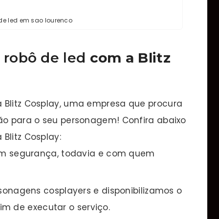
 de led em sao lourenco
 robô de led
com a Blitz
 Blitz Cosplay, uma empresa que procura
rão para o seu personagem! Confira abaixo
Blitz Cosplay:
m segurança, todavia e com quem
onagens cosplayers e disponibilizamos o
m de executar o serviço.