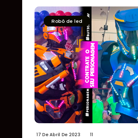
Robô de led
17 De Abril De 2023
11