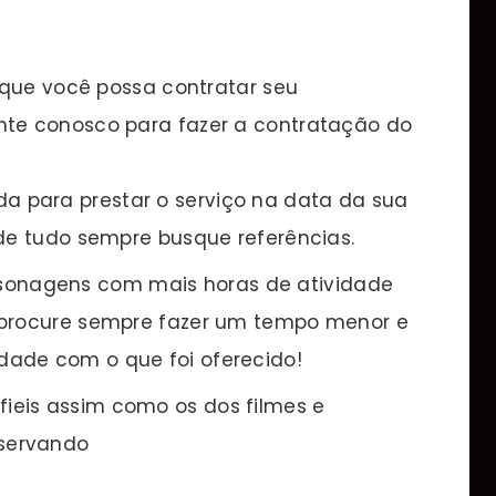
 que você possa contratar seu
te conosco para fazer a contratação do
a para prestar o serviço na data da sua
 de tudo sempre busque referências.
sonagens com mais horas de atividade
 procure sempre fazer um tempo menor e
dade com o que foi oferecido!
fieis assim como os dos filmes e
bservando