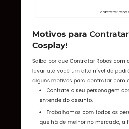
contratar robo
Motivos para
Contratar
Cosplay!
Saiba por que Contratar Robôs com a
levar até você um alto nível de pad
alguns motivos para contratar com a 
Contrate o seu personagem co
entende do assunto.
Trabalhamos com todos os pers
que há de melhor no mercado, a fi