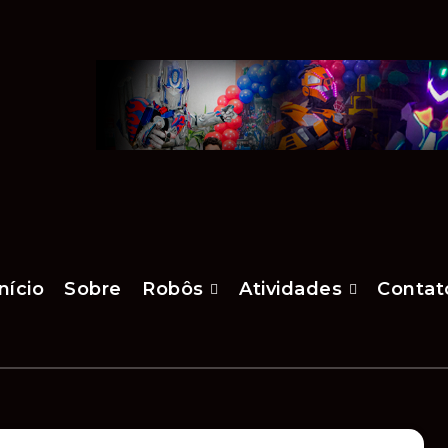
nício
Sobre
Robôs
Atividades
Contat