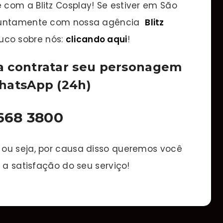
 com a Blitz Cosplay! Se estiver em São
 juntamente com nossa agência
Blitz
uco sobre nós:
clicando aqui
!
a contratar seu personagem
WhatsApp (24h)
8668 3800
u seja, por causa disso queremos você
 a satisfação do seu serviço!