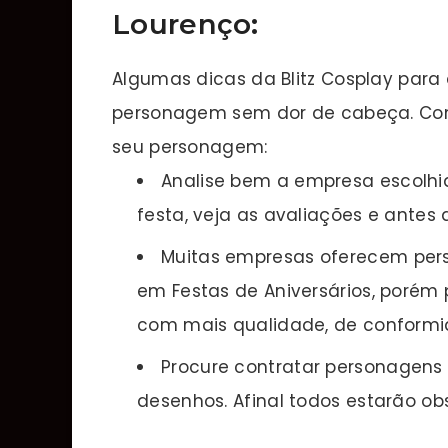
Lourenço
:
Algumas dicas da Blitz Cosplay para
personagem sem dor de cabeça. Con
seu personagem:
Analise bem a empresa escolhid
festa, veja as avaliações e antes
Muitas empresas oferecem per
em Festas de Aniversários, porém
com mais qualidade, de conformi
Procure contratar personagens 
desenhos. Afinal todos estarão o