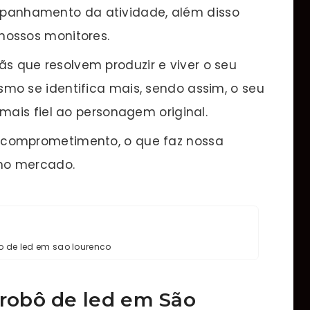
panhamento da atividade, além disso
nossos monitores.
s que resolvem produzir e viver o seu
mo se identifica mais, sendo assim, o seu
mais fiel ao personagem original.
e comprometimento, o que faz nossa
no mercado.
o de led em sao lourenco
 robô de led em São