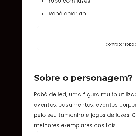
robô com luzes
Robô colorido
contratar robo
Sobre o personagem?
Robô de led, uma figura muito utiliz
eventos, casamentos, eventos corpo
pelo seu tamanho e jogos de luzes. C
melhores exemplares dos tais.