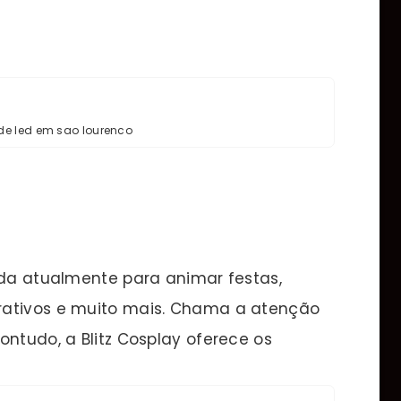
 de led em sao lourenco
ada atualmente para animar festas,
rativos e muito mais. Chama a atenção
ontudo, a Blitz Cosplay oferece os